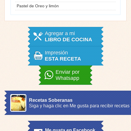
Pastel de Oreo y limón
Agregar a mi
LIBRO DE COCINA
Impresión
ESTA RECETA
Enviar por
Whatsapp
Recetas Soberanas
Siga y haga clic en Me gusta para recibir recetas
Me gusta en Facebook