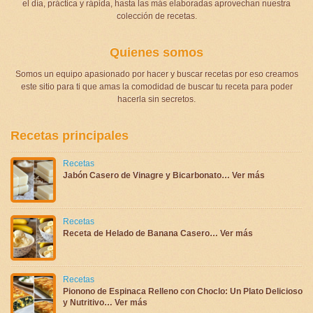
el día, práctica y rápida, hasta las más elaboradas aprovechan nuestra
colección de recetas.
Quienes somos
Somos un equipo apasionado por hacer y buscar recetas por eso creamos
este sitio para ti que amas la comodidad de buscar tu receta para poder
hacerla sin secretos.
Recetas principales
Recetas
Jabón Casero de Vinagre y Bicarbonato… Ver más
Recetas
Receta de Helado de Banana Casero… Ver más
Recetas
Pionono de Espinaca Relleno con Choclo: Un Plato Delicioso
y Nutritivo… Ver más