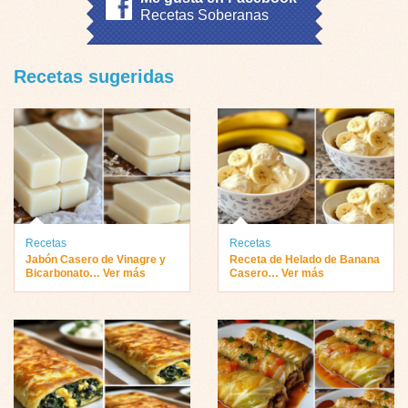
Recetas Soberanas
Recetas sugeridas
Recetas
Recetas
Jabón Casero de Vinagre y
Receta de Helado de Banana
Bicarbonato… Ver más
Casero… Ver más