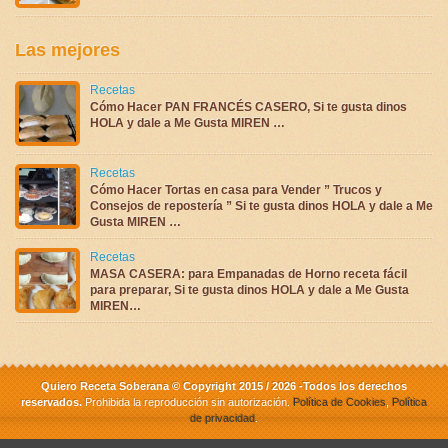
Las mejores
Recetas
Cómo Hacer PAN FRANCÉS CASERO, Si te gusta dinos
HOLA y dale a Me Gusta MIREN …
Recetas
Cómo Hacer Tortas en casa para Vender ” Trucos y
Consejos de repostería ” Si te gusta dinos HOLA y dale a Me
Gusta MIREN …
Recetas
MASA CASERA: para Empanadas de Horno receta fácil
para preparar, Si te gusta dinos HOLA y dale a Me Gusta
MIREN…
Quiero Receta Soberana © Copyright 2015 / 2026 -Todos los derechos
reservados.
Prohibida la reproducción sin autorización.
Política de Cookies
,
Política
de privacidad
.