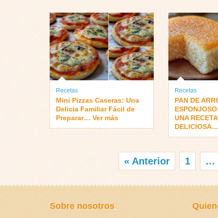
Recetas
Recetas
Mini Pizzas Caseras: Una
PAN DE ARR
Delicia Familiar Fácil de
ESPONJOSO 
Preparar… Ver más
UNA RECETA
DELICIOSA…
« Anterior
1
…
Sobre nosotros
Quien