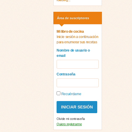
loading...
Área de suscriptores
Mi libro de cocina
Inicie sesión a continuación
para enumerar sus recetas
Nombre de usuario o
email
Contraseña
Recuérdame
Olvide mi contraseña
Quiero registrarme