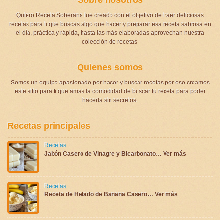
Sobre nosotros
Quiero Receta Soberana fue creado con el objetivo de traer deliciosas
recetas para ti que buscas algo que hacer y preparar esa receta sabrosa en
el día, práctica y rápida, hasta las más elaboradas aprovechan nuestra
colección de recetas.
Quienes somos
Somos un equipo apasionado por hacer y buscar recetas por eso creamos
este sitio para ti que amas la comodidad de buscar tu receta para poder
hacerla sin secretos.
Recetas principales
Recetas
Jabón Casero de Vinagre y Bicarbonato… Ver más
Recetas
Receta de Helado de Banana Casero… Ver más