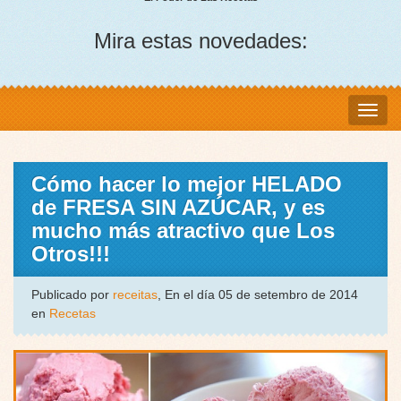
Mira estas novedades:
Cómo hacer lo mejor HELADO
de FRESA SIN AZÚCAR, y es
mucho más atractivo que Los
Otros!!!
Publicado por
receitas
, En el día 05 de setembro de 2014
en
Recetas