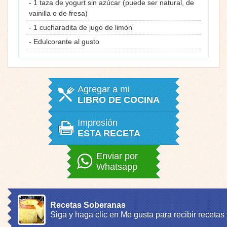
- 1 taza de yogurt sin azúcar (puede ser natural, de
vainilla o de fresa)
- 1 cucharadita de jugo de limón
- Edulcorante al gusto
Agregar a mi
LIBRO DE COCINA
Impresión
ESTA RECETA
Enviar por
Whatsapp
Recetas Soberanas
Siga y haga clic en Me gusta para recibir recetas