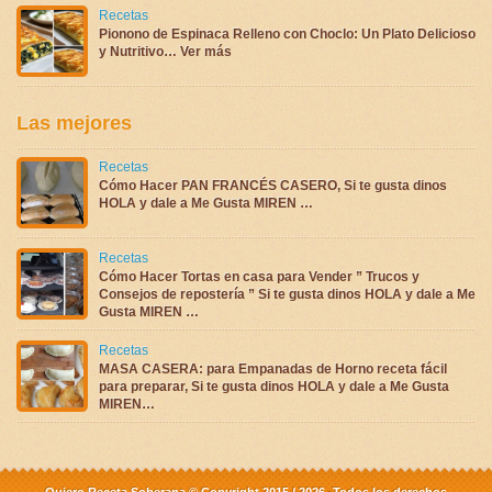
Recetas
Pionono de Espinaca Relleno con Choclo: Un Plato Delicioso
y Nutritivo… Ver más
Las mejores
Recetas
Cómo Hacer PAN FRANCÉS CASERO, Si te gusta dinos
HOLA y dale a Me Gusta MIREN …
Recetas
Cómo Hacer Tortas en casa para Vender ” Trucos y
Consejos de repostería ” Si te gusta dinos HOLA y dale a Me
Gusta MIREN …
Recetas
MASA CASERA: para Empanadas de Horno receta fácil
para preparar, Si te gusta dinos HOLA y dale a Me Gusta
MIREN…