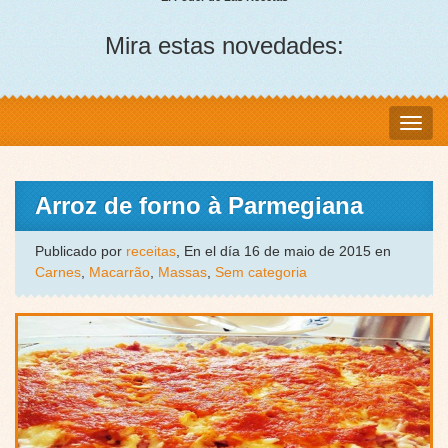
Mira estas novedades:
Arroz de forno à Parmegiana
Publicado por
receitas
, En el día 16 de maio de 2015 en
Carnes
,
Macarrão
,
Massas
,
Sem categoria