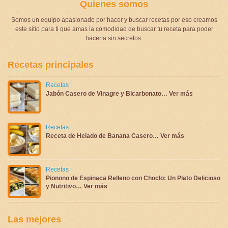
Quienes somos
Somos un equipo apasionado por hacer y buscar recetas por eso creamos
este sitio para ti que amas la comodidad de buscar tu receta para poder
hacerla sin secretos.
Recetas principales
Recetas
Jabón Casero de Vinagre y Bicarbonato… Ver más
Recetas
Receta de Helado de Banana Casero… Ver más
Recetas
Pionono de Espinaca Relleno con Choclo: Un Plato Delicioso
y Nutritivo… Ver más
Las mejores