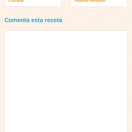
Crocante
Segredo Revelado “
Comenta esta receta