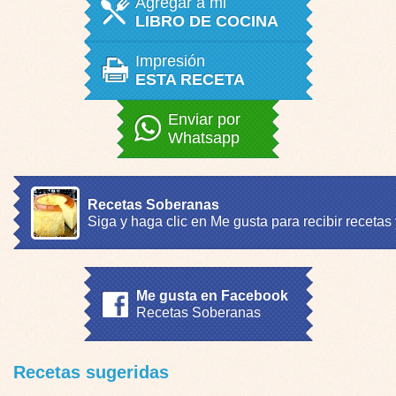
Agregar a mi
LIBRO DE COCINA
Impresión
ESTA RECETA
Enviar por
Whatsapp
Recetas Soberanas
Siga y haga clic en Me gusta para recibir recetas
Me gusta en Facebook
Recetas Soberanas
Recetas sugeridas