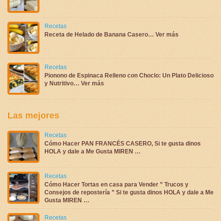
Recetas
Receta de Helado de Banana Casero… Ver más
Recetas
Pionono de Espinaca Relleno con Choclo: Un Plato Delicioso
y Nutritivo… Ver más
Las mejores
Recetas
Cómo Hacer PAN FRANCÉS CASERO, Si te gusta dinos
HOLA y dale a Me Gusta MIREN …
Recetas
Cómo Hacer Tortas en casa para Vender ” Trucos y
Consejos de repostería ” Si te gusta dinos HOLA y dale a Me
Gusta MIREN …
Recetas